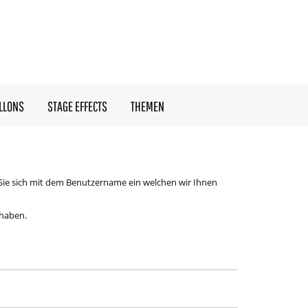
LLONS
STAGE EFFECTS
THEMEN
Sie sich mit dem Benutzername ein welchen wir Ihnen
 haben.