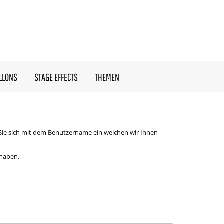
LLONS
STAGE EFFECTS
THEMEN
Sie sich mit dem Benutzername ein welchen wir Ihnen
 haben.