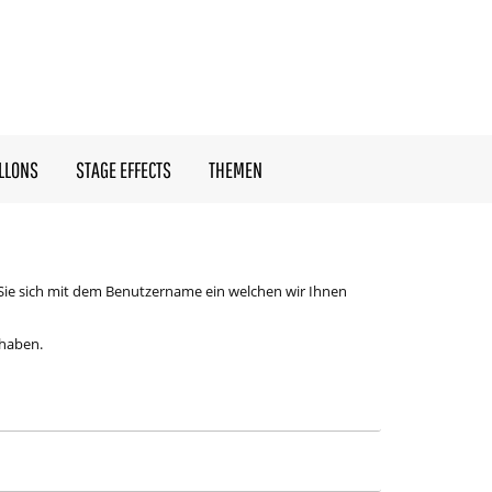
LLONS
STAGE EFFECTS
THEMEN
Sie sich mit dem Benutzername ein welchen wir Ihnen
 haben.