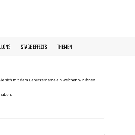
LLONS
STAGE EFFECTS
THEMEN
Sie sich mit dem Benutzername ein welchen wir Ihnen
 haben.