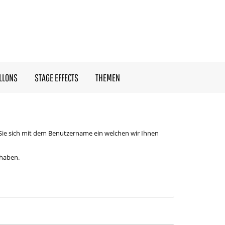
LLONS
STAGE EFFECTS
THEMEN
Sie sich mit dem Benutzername ein welchen wir Ihnen
 haben.