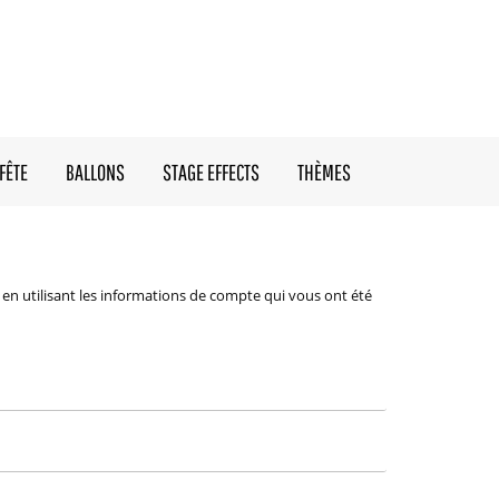
FÊTE
BALLONS
STAGE EFFECTS
THÈMES
en utilisant les informations de compte qui vous ont été