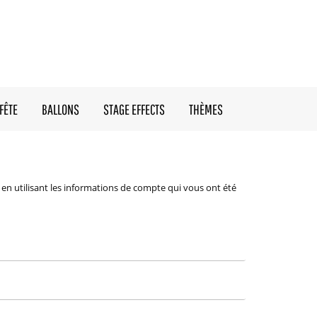
FÊTE
BALLONS
STAGE EFFECTS
THÈMES
en utilisant les informations de compte qui vous ont été