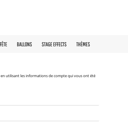
FÊTE
BALLONS
STAGE EFFECTS
THÈMES
en utilisant les informations de compte qui vous ont été