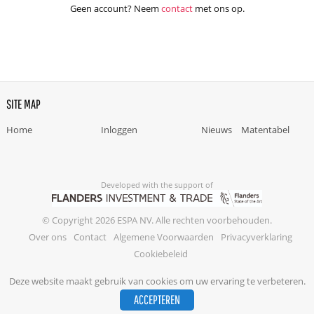
Geen account? Neem
contact
met ons op.
SITE MAP
Home
Inloggen
Nieuws
Matentabel
Developed with the support of
© Copyright 2026 ESPA NV. Alle rechten voorbehouden.
Over ons
Contact
Algemene Voorwaarden
Privacyverklaring
Cookiebeleid
Deze website maakt gebruik van cookies om uw ervaring te verbeteren.
ACCEPTEREN