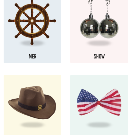
MER
SHOW