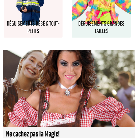
DÉGUISEMENTS BÉBÉ & TOUT-
DÉGUISEMENTS GRANDES
PETITS
TAILLES
Ne cachez pas la Magic!