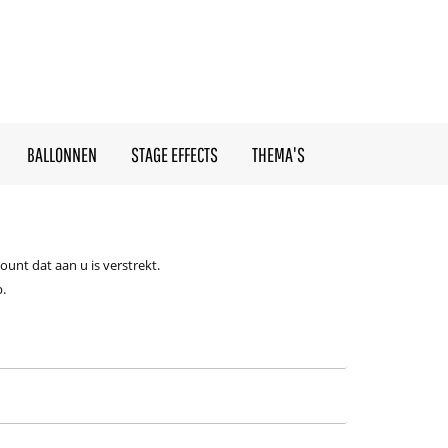
BALLONNEN
STAGE EFFECTS
THEMA'S
unt dat aan u is verstrekt.
.