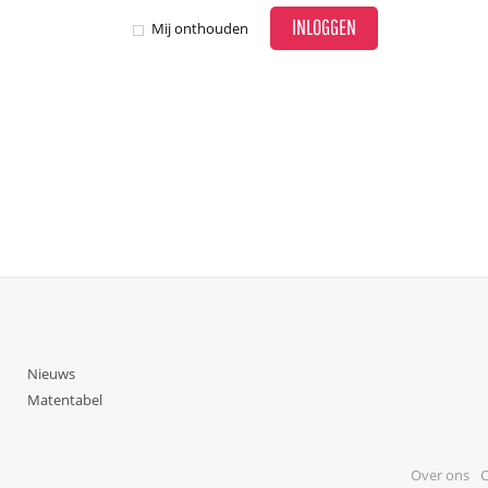
INLOGGEN
Mij onthouden
Nieuws
Matentabel
Over ons
C