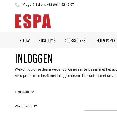
Vragen? Bel ons +32 (0)11 52 42 67
NIEUW
KOSTUUMS
ACCESSOIRES
DECO & PARTY
INLOGGEN
Welkom op onze dealer webshop. Gelieve in te loggen met het acco
Als u problemen heeft met inloggen neem dan contact met ons op
E-mailadres
*
Wachtwoord
*