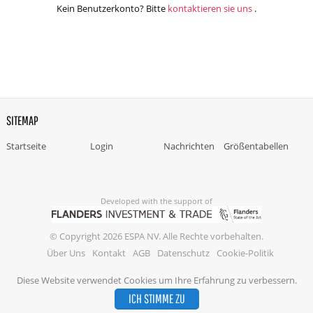
Kein Benutzerkonto? Bitte
kontaktieren sie uns
.
SITEMAP
Startseite
Login
Nachrichten
Größentabellen
Developed with the support of
© Copyright 2026 ESPA NV. Alle Rechte vorbehalten.
Über Uns
Kontakt
AGB
Datenschutz
Cookie-Politik
Diese Website verwendet Cookies um Ihre Erfahrung zu verbessern.
ICH STIMME ZU